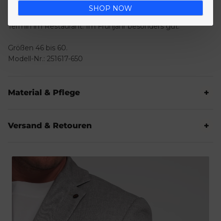
SHOP NOW
Zur Sommer-Hochzeit als Gast. Zum Brunch-Date. Zum
Termin im Restaurant. Im Frühjahr besonders gut.
Größen 46 bis 60.
Modell-Nr.: 251617-650
Material & Pflege
Versand & Retouren