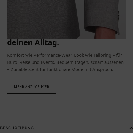
ANZÜGE IN BEWEGUNG
Elastisch. Formstabil. Ready für
deinen Alltag.
Komfort wie Performance-Wear, Look wie Tailoring – für
Büro, Reise und Events. Bequem tragen, scharf aussehen
– Zuitable steht für funktionale Mode mit Anspruch.
MEHR ANZÜGE HIER
BESCHREIBUNG