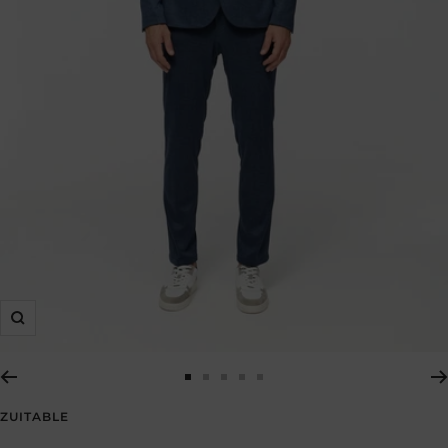
Zoom
Zur
Zur
Zur
Zur
Zur
Slide
Slide
Slide
Slide
Slide
ZUITABLE
1
2
3
4
5