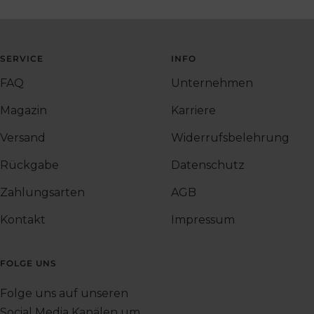
SERVICE
INFO
FAQ
Unternehmen
Magazin
Karriere
Versand
Widerrufsbelehrung
Rückgabe
Datenschutz
Zahlungsarten
AGB
Kontakt
Impressum
FOLGE UNS
Folge uns auf unseren
Social Media Kanälen um