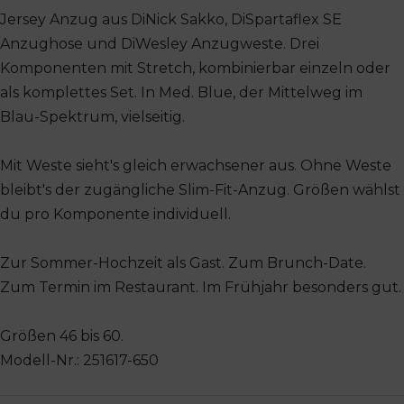
Jersey Anzug aus DiNick Sakko, DiSpartaflex SE
Anzughose und DiWesley Anzugweste. Drei
Komponenten mit Stretch, kombinierbar einzeln oder
als komplettes Set. In Med. Blue, der Mittelweg im
Blau-Spektrum, vielseitig.
Mit Weste sieht's gleich erwachsener aus. Ohne Weste
bleibt's der zugängliche Slim-Fit-Anzug. Größen wählst
du pro Komponente individuell.
Zur Sommer-Hochzeit als Gast. Zum Brunch-Date.
Zum Termin im Restaurant. Im Frühjahr besonders gut.
Größen 46 bis 60.
Modell-Nr.: 251617-650