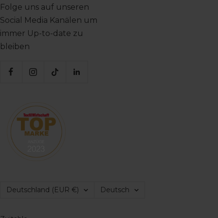
Folge uns auf unseren
Social Media Kanälen um
immer Up-to-date zu
bleiben
Land/Region
Sprache
Deutschland (EUR €)
Deutsch