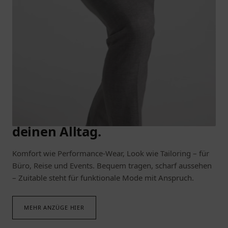
ANZÜGE IN BEWEGUNG
Elastisch. Formstabil. Ready für
deinen Alltag.
Komfort wie Performance-Wear, Look wie Tailoring – für
Büro, Reise und Events. Bequem tragen, scharf aussehen
– Zuitable steht für funktionale Mode mit Anspruch.
MEHR ANZÜGE HIER