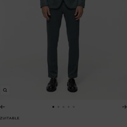
Zoom
Zur
Zur
Zur
Zur
Zur
Slide
Slide
Slide
Slide
Slide
ZUITABLE
1
2
3
4
5