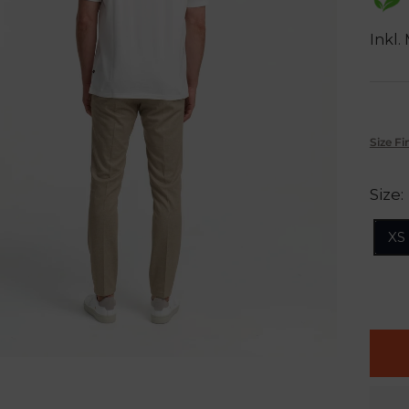
Inkl.
Size Fi
Size:
XS