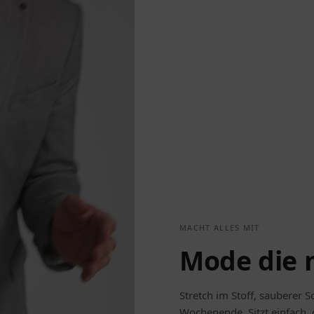
MACHT ALLES MIT
Mode die 
Stretch im Stoff, sauberer S
Wochenende. Sitzt einfach,