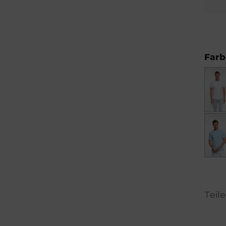
Farb
Teil