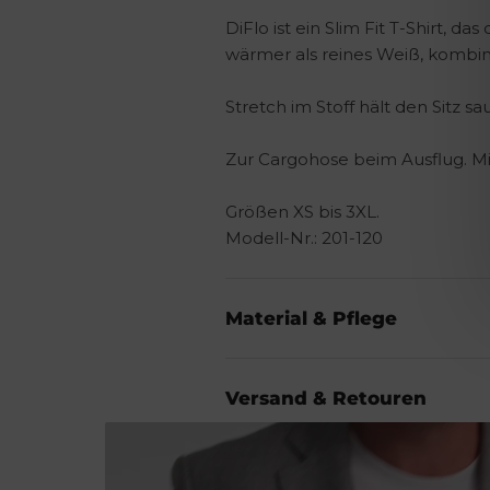
DiFlo ist ein Slim Fit T-Shirt, d
wärmer als reines Weiß, kombini
Stretch im Stoff hält den Sitz 
Zur Cargohose beim Ausflug. 
Größen XS bis 3XL.
Modell-Nr.: 201-120
Material & Pflege
Versand & Retouren