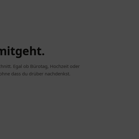
mitgeht.
chnitt. Egal ob Bürotag, Hochzeit oder
 ohne dass du drüber nachdenkst.