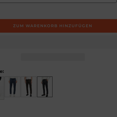
ZUM WARENKORB HINZUFÜGEN
e: