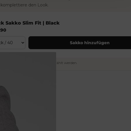
komplettiere den Look.
k Sakko Slim Fit | Black
,90
Sakko hinzufügen
parat in der passenden Größe gewählt werden.