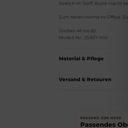
Stretch im Stoff, Bund macht ke
Zum hellen Hemd ins Office. 
Größen 46 bis 60.
Modell-Nr.: 251617-900
Material & Pflege
Versand & Retouren
PASSEND ZUR HOSE
Passendes Obe