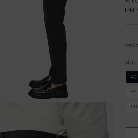
Inkl.
Size Fi
Size:
40
56
110