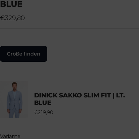
BLUE
Angebotspreis
€329,80
Größe finden
DINICK SAKKO SLIM FIT | LT.
BLUE
€219,90
Variante