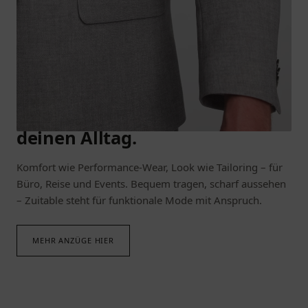
ANZÜGE IN BEWEGUNG
Elastisch. Formstabil. Ready für
deinen Alltag.
Komfort wie Performance-Wear, Look wie Tailoring – für
Büro, Reise und Events. Bequem tragen, scharf aussehen
– Zuitable steht für funktionale Mode mit Anspruch.
MEHR ANZÜGE HIER