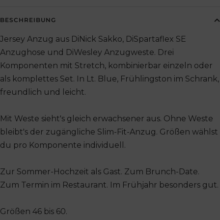
BESCHREIBUNG
Jersey Anzug aus DiNick Sakko, DiSpartaflex SE
Anzughose und DiWesley Anzugweste. Drei
Komponenten mit Stretch, kombinierbar einzeln oder
als komplettes Set. In Lt. Blue, Frühlingston im Schrank,
freundlich und leicht.
Mit Weste sieht's gleich erwachsener aus. Ohne Weste
bleibt's der zugängliche Slim-Fit-Anzug. Größen wählst
du pro Komponente individuell.
Zur Sommer-Hochzeit als Gast. Zum Brunch-Date.
Zum Termin im Restaurant. Im Frühjahr besonders gut.
Größen 46 bis 60.