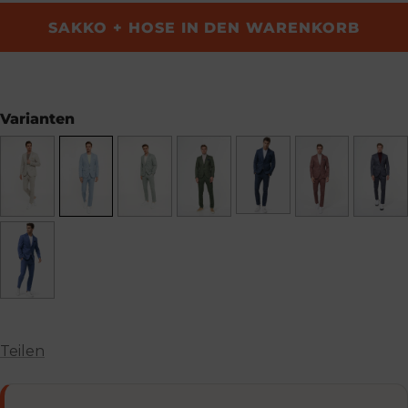
SAKKO + HOSE IN DEN WARENKORB
Varianten
Teilen