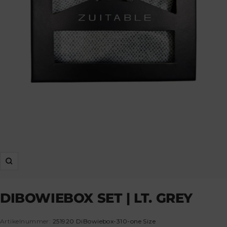
Zoom
DIBOWIEBOX SET | LT. GREY
Artikelnummer:
251920 DiBowiebox-310-one Size