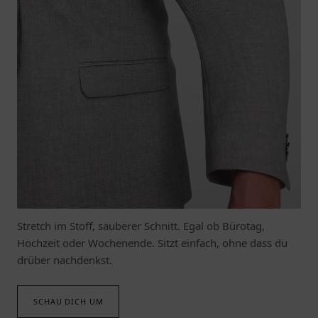
MACHT ALLES MIT
Mode die mitgeht.
Stretch im Stoff, sauberer Schnitt. Egal ob Bürotag,
Hochzeit oder Wochenende. Sitzt einfach, ohne dass du
drüber nachdenkst.
SCHAU DICH UM