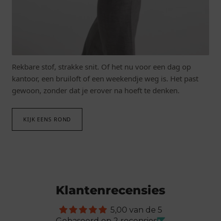
DOE OVERAL AAN MEE.
Mode die met je meebeweegt.
Rekbare stof, strakke snit. Of het nu voor een dag op
kantoor, een bruiloft of een weekendje weg is. Het past
gewoon, zonder dat je erover na hoeft te denken.
KIJK EENS ROND
Klantenrecensies
5,00 van de 5
Gebaseerd op 2 recensies