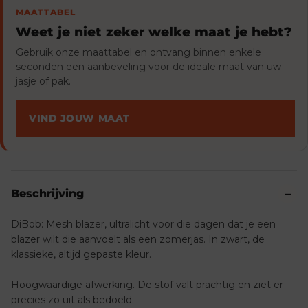
MAATTABEL
Weet je niet zeker welke maat je hebt?
Gebruik onze maattabel en ontvang binnen enkele
seconden een aanbeveling voor de ideale maat van uw
jasje of pak.
VIND JOUW MAAT
Beschrijving
DiBob: Mesh blazer, ultralicht voor die dagen dat je een
blazer wilt die aanvoelt als een zomerjas. In zwart, de
klassieke, altijd gepaste kleur.
Hoogwaardige afwerking. De stof valt prachtig en ziet er
precies zo uit als bedoeld.