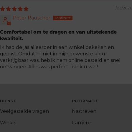
11/03/2026
Peter Rauscher
Comfortabel om te dragen en van uitstekende
kwaliteit.
Ik had de jas al eerder in een winkel bekeken en
gepast. Omdat hij niet in mijn gewenste kleur
verkrijgbaar was, heb ik hem online besteld en snel
ontvangen. Alles was perfect, dank u wel!
DIENST
INFORMATIE
Veelgestelde vragen
Nastreven
Winkel
Carrière