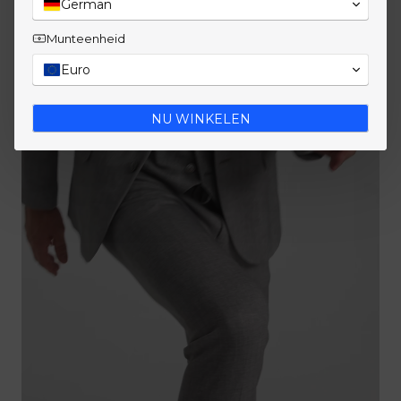
German
Munteenheid
Euro
NU WINKELEN