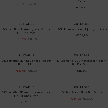
Green
Aanbiedingsprijs
€114,95
Normale
€229,90
prijs
Aanbiedingsprijs
€149,90
BESPAAR 50%
ZUITABLE
ZUITABLE
DiSpartaflex SE Anzughose Modern
DiNick Sakko Slim Fit | Bright Green
Fit | Lt. Green
Aanbiedingsprijs
€229,90
Aanbiedingsprijs
€59,95
Normale
€119,90
prijs
BESPAAR 50%
ZUITABLE
ZUITABLE
DiSpartaflex SE Anzughose Modern
DiSpartaflex SE Anzughose Modern
Fit | Lt. Mint
Fit | Dk. Brown
Aanbiedingsprijs
Aanbiedingsprijs
€59,95
Normale
€119,90
€119,90
prijs
BESPAAR 50%
ZUITABLE
ZUITABLE
DiSpartaflex SE Anzughose Modern
DiNick Sakko Slim Fit | Ochre
Fit | Bright Green
Aanbiedingsprijs
€114,95
Normale
€229,90
prijs
Aanbiedingsprijs
€119,90