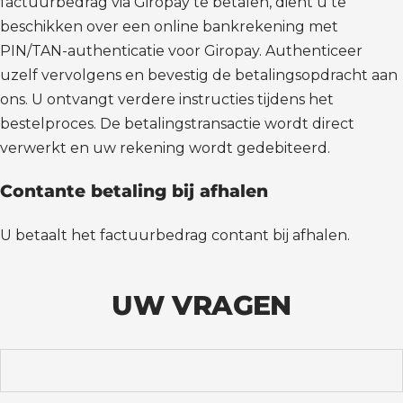
factuurbedrag via Giropay te betalen, dient u te
beschikken over een online bankrekening met
PIN/TAN-authenticatie voor Giropay. Authenticeer
uzelf vervolgens en bevestig de betalingsopdracht aan
ons. U ontvangt verdere instructies tijdens het
bestelproces. De betalingstransactie wordt direct
verwerkt en uw rekening wordt gedebiteerd.
Contante betaling bij afhalen
U betaalt het factuurbedrag contant bij afhalen.
UW VRAGEN