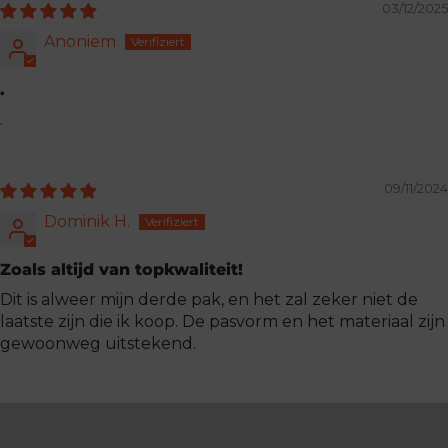
03/12/2025
Anoniem
.
.
09/11/2024
Dominik H.
Zoals altijd van topkwaliteit!
Dit is alweer mijn derde pak, en het zal zeker niet de
laatste zijn die ik koop. De pasvorm en het materiaal zijn
gewoonweg uitstekend.