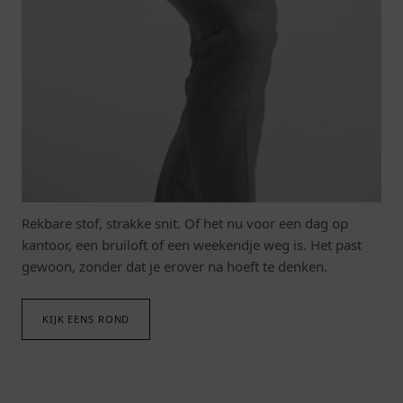
DOE OVERAL AAN MEE.
Mode die met je meebeweegt.
Rekbare stof, strakke snit. Of het nu voor een dag op
kantoor, een bruiloft of een weekendje weg is. Het past
gewoon, zonder dat je erover na hoeft te denken.
KIJK EENS ROND