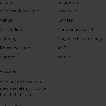
DIENST
INFORMATIE
Veelgestelde vragen
Nastreven
Winkel
Carrière
Verzending
Annuleringsbeleid
opbrengst
Gegevensbescherming
Betaalmethoden
AGB
Contact
afdruk
VOLG ONS
Volg ons op onze sociale
mediakanalen om op de
hoogte te blijven.