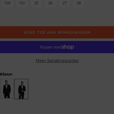
106
110
25
26
27
28
VOEG TOE AAN WINKELWAGEN
Meer betalingsopties
Kleur: