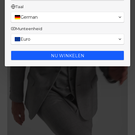
Taal
German
Munteenheid
Euro
NU WINKELEN