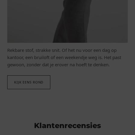
DOE OVERAL AAN MEE.
Mode die met je meebeweegt.
Rekbare stof, strakke snit. Of het nu voor een dag op
kantoor, een bruiloft of een weekendje weg is. Het past
gewoon, zonder dat je erover na hoeft te denken.
KIJK EENS ROND
Klantenrecensies