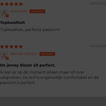
05/07/2025
Anoniem
Topkwaliteit
Topkwaliteit, perfecte pasvorm!
04/05/2025
Bernd Ulbrich
De jersey blazer zit perfect.
Ik kan er op dit moment alleen maar lof over
uitspreken. De stof is ongelooflijk comfortabel en de
pasvorm is perfect.