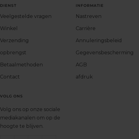
DIENST
INFORMATIE
Veelgestelde vragen
Nastreven
Winkel
Carrière
Verzending
Annuleringsbeleid
opbrengst
Gegevensbescherming
Betaalmethoden
AGB
Contact
afdruk
VOLG ONS
Volg ons op onze sociale
mediakanalen om op de
hoogte te blijven.