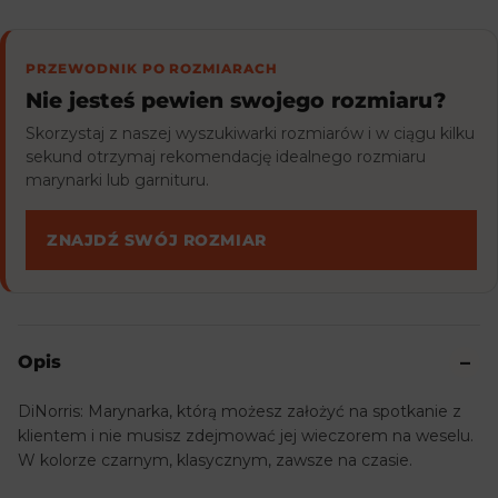
PRZEWODNIK PO ROZMIARACH
Nie jesteś pewien swojego rozmiaru?
Skorzystaj z naszej wyszukiwarki rozmiarów i w ciągu kilku
sekund otrzymaj rekomendację idealnego rozmiaru
marynarki lub garnituru.
ZNAJDŹ SWÓJ ROZMIAR
Opis
DiNorris: Marynarka, którą możesz założyć na spotkanie z
klientem i nie musisz zdejmować jej wieczorem na weselu.
W kolorze czarnym, klasycznym, zawsze na czasie.