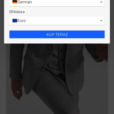
German
Waluta
Euro
KUP TERAZ