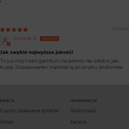
.
.
09.11.2024
Dominik H.
Jak zwykle najwyższa jakość!
To już mój trzeci garnitur i na pewno nie ostatni, jaki
kupię. Dopasowanie i materiał są po prostu doskonałe.
PRACA
INFORMACJE
Często zadawane pytania
Realizować
Sklep
Kariera