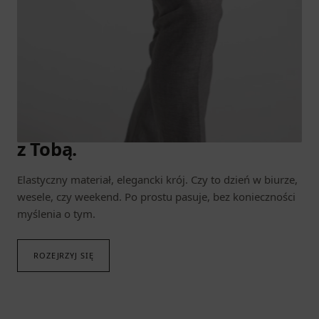
DOŁĄCZ DO WSZYSTKIEGO
Moda, która porusza się razem
z Tobą.
Elastyczny materiał, elegancki krój. Czy to dzień w biurze,
wesele, czy weekend. Po prostu pasuje, bez konieczności
myślenia o tym.
ROZEJRZYJ SIĘ