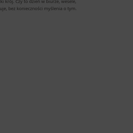
ki krój. Czy to dzień w biurze, wesele,
uje, bez konieczności myślenia o tym.