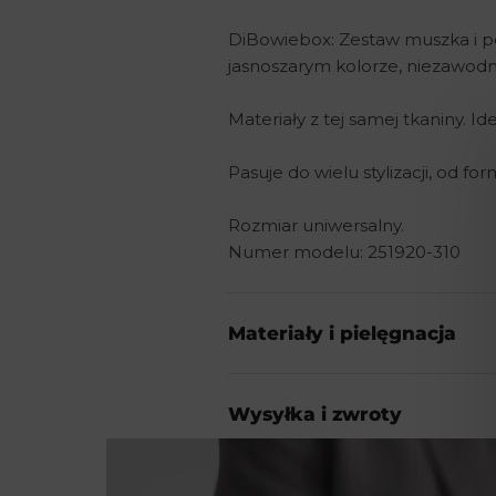
DiBowiebox: Zestaw muszka i po
jasnoszarym kolorze, niezawodn
Materiały z tej samej tkaniny. I
Pasuje do wielu stylizacji, od f
Rozmiar uniwersalny.
Numer modelu: 251920-310
Materiały i pielęgnacja
Wysyłka i zwroty