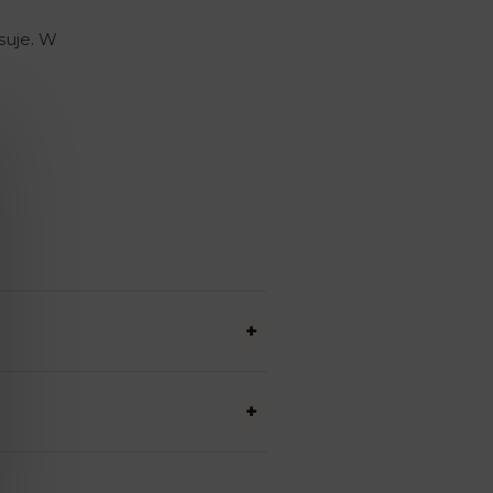
suje. W