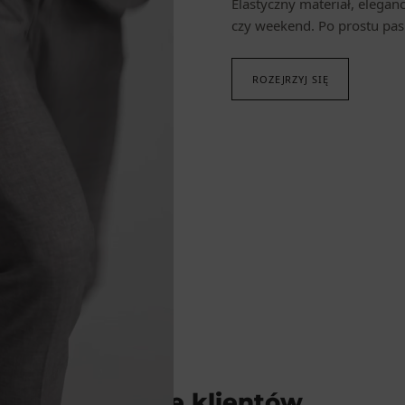
Elastyczny materiał, eleganc
czy weekend. Po prostu pas
ROZEJRZYJ SIĘ
Opinie klientów