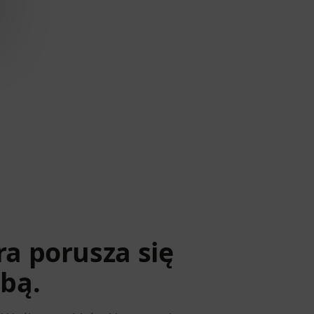
a porusza się
bą.