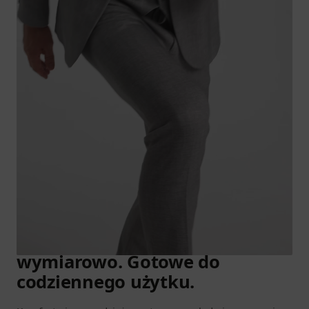
GARNITURY W RUCHU
Elastyczne. Stabilne
wymiarowo. Gotowe do
codziennego użytku.