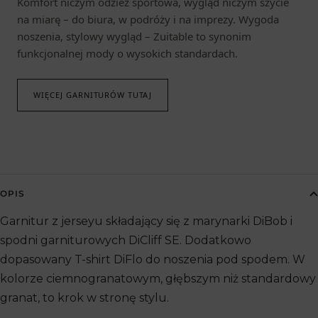
Komfort niczym odzież sportowa, wygląd niczym szycie
na miarę – do biura, w podróży i na imprezy. Wygoda
noszenia, stylowy wygląd – Zuitable to synonim
funkcjonalnej mody o wysokich standardach.
WIĘCEJ GARNITURÓW TUTAJ
OPIS
Garnitur z jerseyu składający się z marynarki DiBob i
spodni garniturowych DiCliff SE. Dodatkowo
dopasowany T-shirt DiFlo do noszenia pod spodem. W
kolorze ciemnogranatowym, głębszym niż standardowy
granat, to krok w stronę stylu.