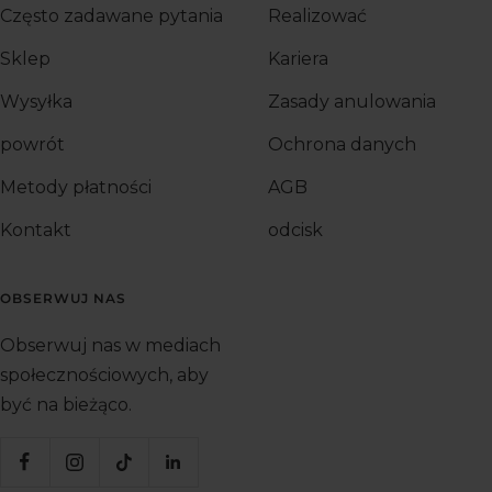
Często zadawane pytania
Realizować
Sklep
Kariera
Wysyłka
Zasady anulowania
powrót
Ochrona danych
Metody płatności
AGB
Kontakt
odcisk
OBSERWUJ NAS
Obserwuj nas w mediach
społecznościowych, aby
być na bieżąco.