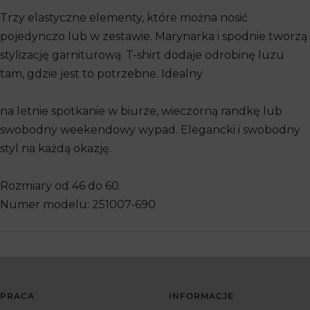
Trzy elastyczne elementy, które można nosić
pojedynczo lub w zestawie. Marynarka i spodnie tworzą
stylizację garniturową. T-shirt dodaje odrobinę luzu
tam, gdzie jest to potrzebne. Idealny
na letnie spotkanie w biurze, wieczorną randkę lub
swobodny weekendowy wypad. Elegancki i swobodny
styl na każdą okazję.
Rozmiary od 46 do 60.
Numer modelu: 251007-690
PRACA
INFORMACJE