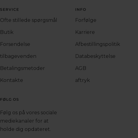
SERVICE
INFO
Ofte stillede spørgsmål
Forfølge
Butik
Karriere
Forsendelse
Afbestillingspolitik
tilbagevenden
Databeskyttelse
Betalingsmetoder
AGB
Kontakte
aftryk
FØLG OS
Følg os på vores sociale
mediekanaler for at
holde dig opdateret.