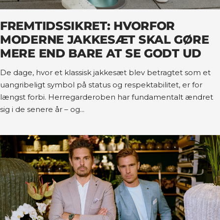
FREMTIDSSIKRET: HVORFOR
MODERNE JAKKESÆT SKAL GØRE
MERE END BARE AT SE GODT UD
De dage, hvor et klassisk jakkesæt blev betragtet som et
uangribeligt symbol på status og respektabilitet, er for
længst forbi. Herregarderoben har fundamentalt ændret
sig i de senere år – og...