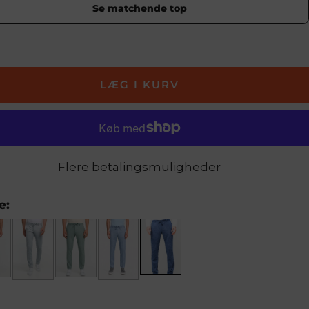
Se matchende top
LÆG I KURV
Flere betalingsmuligheder
e: