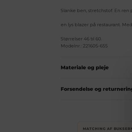
Slanke ben, stretchstof. En ren 
en lys blazer på restaurant. Me
Størrelser 46 til 60.
Modelnr.: 221605-655
Materiale og pleje
Forsendelse og returnerin
MATCHING AF BUKSER