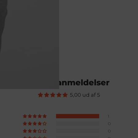
Kundeanmeldelser
5,00 ud af 5
1
0
0