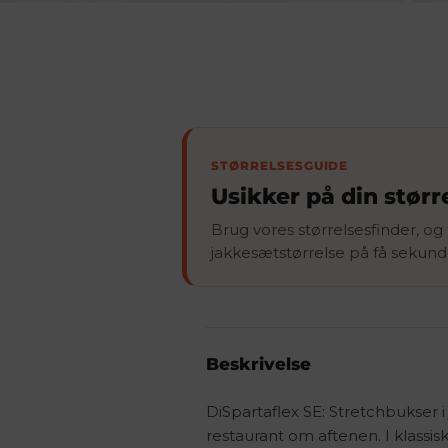
STØRRELSESGUIDE
Usikker på din størr
Brug vores størrelsesfinder, og f
jakkesætstørrelse på få sekund
Beskrivelse
DiSpartaflex SE: Stretchbukser 
restaurant om aftenen. I klassisk