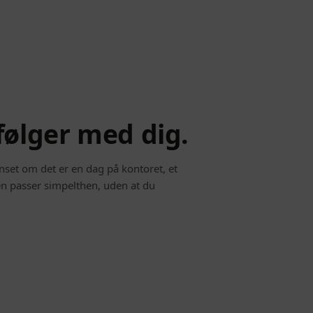
følger med dig.
anset om det er en dag på kontoret, et
en passer simpelthen, uden at du