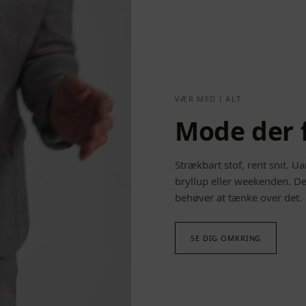
VÆR MED I ALT
Mode der 
Strækbart stof, rent snit. U
bryllup eller weekenden. D
behøver at tænke over det.
SE DIG OMKRING