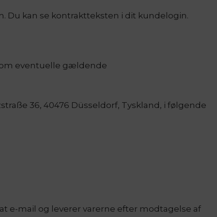
. Du kan se kontraktteksten i dit kundelogin.
r om eventuelle gældende
straße 36, 40476 Düsseldorf, Tyskland, i følgende
t e-mail og leverer varerne efter modtagelse af