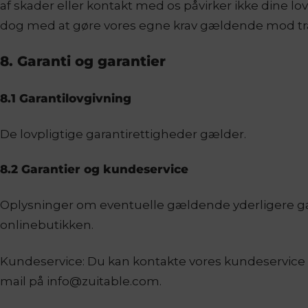
af skader eller kontakt med os påvirker ikke dine l
dog med at gøre vores egne krav gældende mod tran
8. Garanti og garantier
8.1 Garantilovgivning
De lovpligtige garantirettigheder gælder.
8.2 Garantier og kundeservice
Oplysninger om eventuelle gældende yderligere gar
onlinebutikken.
Kundeservice: Du kan kontakte vores kundeservice med
mail på info@zuitable.com.