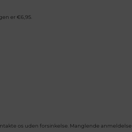
gen er €6,95.
kontakte os uden forsinkelse. Manglende anmeldelse