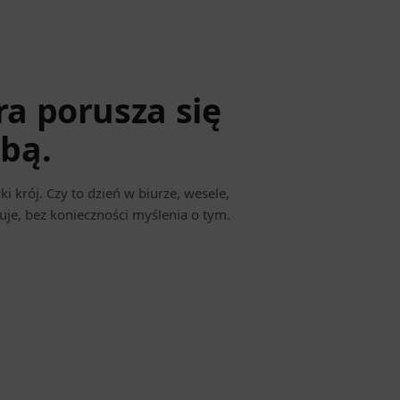
a porusza się
bą.
ki krój. Czy to dzień w biurze, wesele,
uje, bez konieczności myślenia o tym.