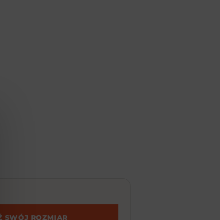
Ź SWÓJ ROZMIAR