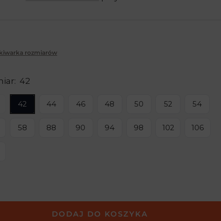
iżona
kiwarka rozmiarów
iar:
42
42
44
46
48
50
52
54
58
88
90
94
98
102
106
DODAJ DO KOSZYKA