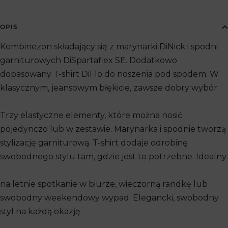
OPIS
Kombinezon składający się z marynarki DiNick i spodni
garniturowych DiSpartaflex SE. Dodatkowo
dopasowany T-shirt DiFlo do noszenia pod spodem. W
klasycznym, jeansowym błękicie, zawsze dobry wybór.
Trzy elastyczne elementy, które można nosić
pojedynczo lub w zestawie. Marynarka i spodnie tworzą
stylizację garniturową. T-shirt dodaje odrobinę
swobodnego stylu tam, gdzie jest to potrzebne. Idealny
na letnie spotkanie w biurze, wieczorną randkę lub
swobodny weekendowy wypad. Elegancki, swobodny
styl na każdą okazję.