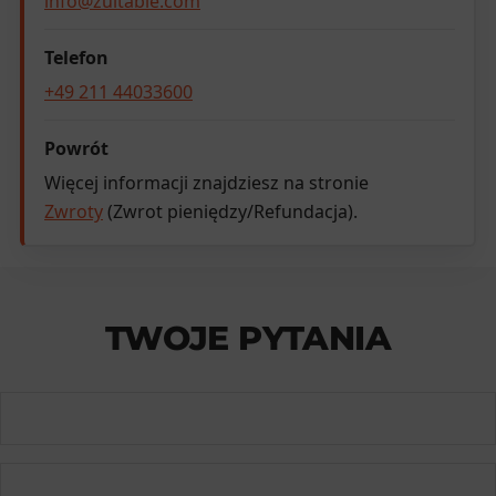
info@zuitable.com
Telefon
+49 211 44033600
Powrót
Więcej informacji znajdziesz na stronie
Zwroty
(Zwrot pieniędzy/Refundacja).
TWOJE PYTANIA