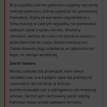
W przypadku zwrotu płatności użyjemy tej samej
metody płatności, której użyłeś/aś do pierwotnej
transakcji, chyba że wyraźnie uzgodniliśmy z
Tobą inaczej; w żadnym wypadku nie poniesiesz
żadnych opłat z tytułu zwrotu. Możemy
odmówić zwrotu do czasu otrzymania towaru z
powrotem lub do czasu dostarczenia przez
Ciebie dowodu jego odesłania, w zależności od
tego, co nastąpi wcześniej.
Zwrot towaru
Musisz odesłać lub przekazać nam towar
niezwłocznie, a w każdym razie nie później niż
czternaście dni od dnia, w którym
poinformowałeś nas o odstąpieniu od niniejszej
umowy. Termin jest zachowany, jeżeli odeślą
Państwo towar przed upływem terminu