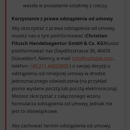
weszła w posiadanie ostatniej z rzeczy.
Korzystanie z prawa odstąpienia od umowy
Aby skorzystać z prawa odstąpienia od umowy,
musisz nas o tym poinformować (
Christian
Filusch Handelsagentur GmbH & Co. KG
Musisz
poinformować nas (Seydlitzstrasse 36, 40476
Düsseldorf, Niemcy, e-mail:
info@zuitable.com
,
telefon:
+49 211 44033600
) o swojej decyzji o
odstąpieniu od niniejszej umowy w drodze
jednoznacznego oświadczenia (na przykład
pismo wysłane pocztą lub pocztą elektroniczną).
Możesz skorzystać z załączonego wzoru
formularza odstąpienia od umowy, jednak nie
jest to obowiązkowe.
Aby zachować termin odstąpienia od umowy,