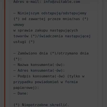
Adres e-mail: info@zuitable.com
— Niniejszym odstępuję/odstępujemy 
(*) od zawartej przeze mnie/nas (*) 
umowy
w sprawie zakupu następujących 
towarów (*)/świadczenia następującej 
usługi (*)
— Zamówiono dnia (*)/otrzymano dnia 
(*):
— Nazwa konsumenta(-ów):
— Adres konsumenta(-ów):
— Podpis konsumenta(-ów) (tylko w 
przypadku powiadomień w formie 
papierowej):
— Dane:
(*) Niepotrzebne skreślić.