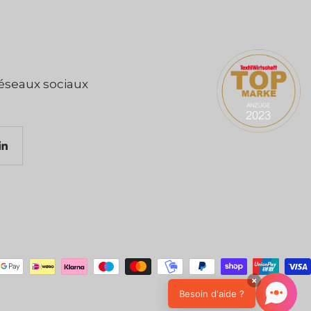
réseaux sociaux
×
Besoin d'aide ?