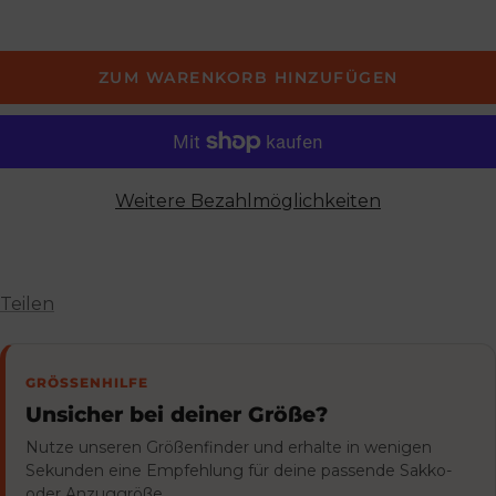
ZUM WARENKORB HINZUFÜGEN
Weitere Bezahlmöglichkeiten
Teilen
GRÖSSENHILFE
Unsicher bei deiner Größe?
Nutze unseren Größenfinder und erhalte in wenigen
Sekunden eine Empfehlung für deine passende Sakko-
oder Anzuggröße.