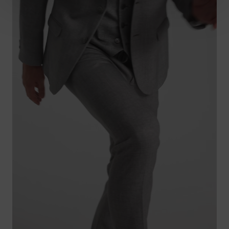
MACHT ALLES MIT
Mode die mitgeht.