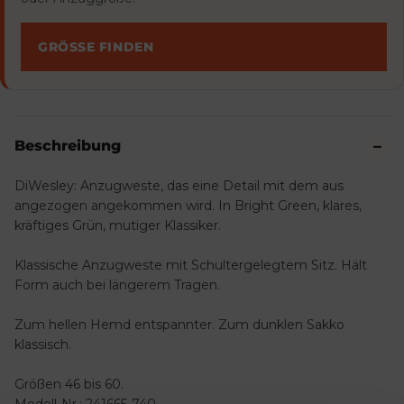
GRÖSSE FINDEN
Beschreibung
DiWesley: Anzugweste, das eine Detail mit dem aus
angezogen angekommen wird. In Bright Green, klares,
kräftiges Grün, mutiger Klassiker.
Klassische Anzugweste mit Schultergelegtem Sitz. Hält
Form auch bei längerem Tragen.
Zum hellen Hemd entspannter. Zum dunklen Sakko
klassisch.
Größen 46 bis 60.
Modell-Nr.: 241665-740